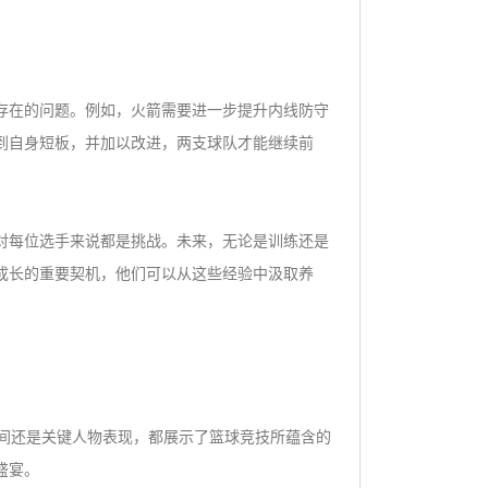
存在的问题。例如，火箭需要进一步提升内线防守
到自身短板，并加以改进，两支球队才能继续前
对每位选手来说都是挑战。未来，无论是训练还是
成长的重要契机，他们可以从这些经验中汲取养
彩瞬间还是关键人物表现，都展示了篮球竞技所蕴含的
盛宴。