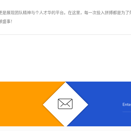
更是展现团队精神与个人才华的平台。在这里，每一次投入拼搏都是为了
球盛事！