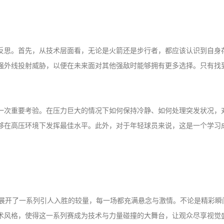
反思。首先，从技术层面看，无论是火箭还是步行者，都应该认识到自身
强外线投射威胁，以便在未来面对其他强敌时能够拥有更多选择。只有找
一次重要考验。在压力巨大的情况下如何保持冷静、如何处理突发状况，
够在高压环境下发挥最佳水平。此外，对于年轻球员来说，这是一个学习
行者之间展开了一系列引人入胜的较量，每一场都充满悬念与激情。不论是精
术风格，使得这一系列赛成为技术与力量碰撞的大舞台，让观众尽享视觉