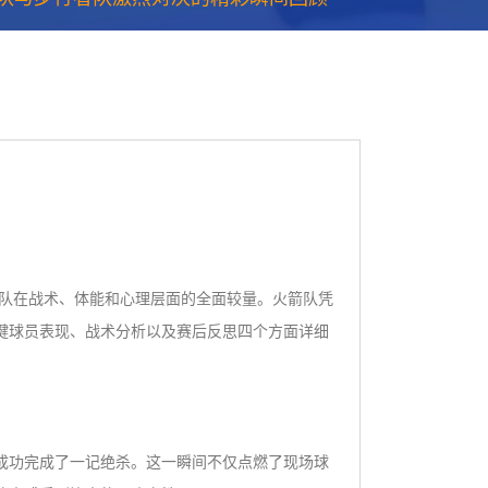
球队在战术、体能和心理层面的全面较量。火箭队凭
键球员表现、战术分析以及赛后反思四个方面详细
成功完成了一记绝杀。这一瞬间不仅点燃了现场球