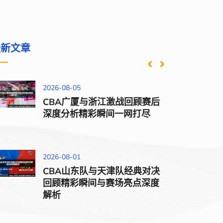
最新文章
2026-08-05
CBA广厦与浙江激战回顾赛后
深度分析精彩瞬间一网打尽
2026-08-01
CBA山东队与天津队经典对决
回顾精彩瞬间与赛场亮点深度
解析