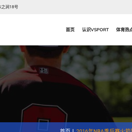
元殊之涧18号
首页
认识VSPORT
体育热
首页
2016年NBA季后赛