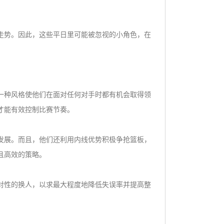
走势。因此，这些平日里可能被忽视的小角色，在
一种风格使他们在面对任何对手时都有机会取得领
才能有效控制比赛节奏。
发展。而且，他们还利用内线优势积极争抢篮板，
且高效的策略。
对性的换人，以求最大程度地降低失误率并提高整