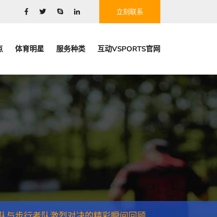
立刻联系
点
体育明星
服务种类
互动VSPORTS官网
火箭队与步行者队激烈对决的精彩瞬间回顾