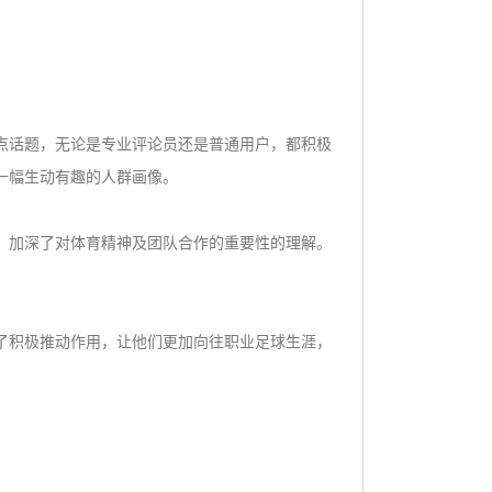
点话题，无论是专业评论员还是普通用户，都积极
一幅生动有趣的人群画像。
，加深了对体育精神及团队合作的重要性的理解。
了积极推动作用，让他们更加向往职业足球生涯，