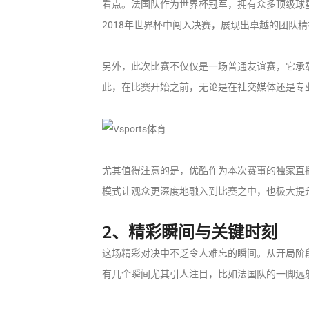
看点。法国队作为世界杯冠军，拥有众多顶级球
2018年世界杯中闯入决赛，展现出卓越的团队精
另外，此次比赛不仅仅是一场普通友谊赛，它承
此，在比赛开始之前，无论是在社交媒体还是专
尤其值得注意的是，优酷作为本次赛事的独家直
模式让观众更深度地融入到比赛之中，也极大提
2、精彩瞬间与关键时刻
这场精彩对决中不乏令人难忘的瞬间。从开局阶
有几个瞬间尤其引人注目，比如法国队的一脚远