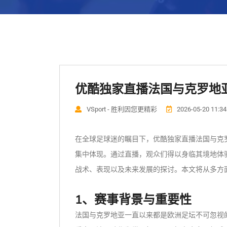
优酷独家直播法国与克罗地
VSport - 胜利因您更精彩
2026-05-20 11:34
在全球足球迷的瞩目下，优酷独家直播法国与克
集中体现。通过直播，观众们得以身临其境地体
战术、表现以及未来发展的探讨。本文将从多方
1、赛事背景与重要性
法国与克罗地亚一直以来都是欧洲足坛不可忽视