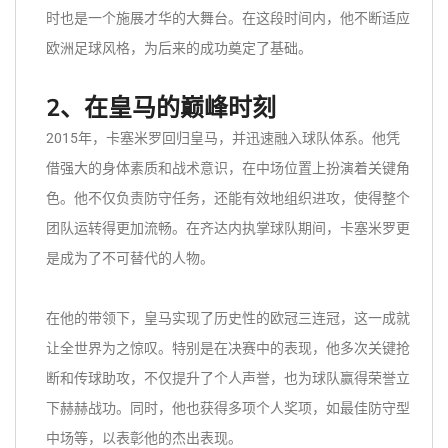
时也是一个施展才华的大舞台。在这段时间内，他不断适应
欧洲足球风格，为后来的成功奠定了基础。
2、在皇马的巅峰时刻
2015年，卡塞米罗回归皇马，并迅速融入球队体系。他凭
借强大的身体素质和战术意识，在中场位置上扮演着关键角
色。他不仅负责防守任务，还能有效地组织进攻，使得整个
团队运转得更加流畅。在齐达内执掌球队期间，卡塞米罗更
是成为了不可替代的人物。
在他的带领下，皇马实现了历史性的欧冠三连冠，这一成就
让全世界为之惊叹。特别是在决赛中的表现，他多次关键抢
断和传球助攻，不仅提升了个人声誉，也为球队赢得荣誉立
下赫赫战功。同时，他也获得多项个人奖项，如最佳防守型
中场等，以表彰他的杰出表现。