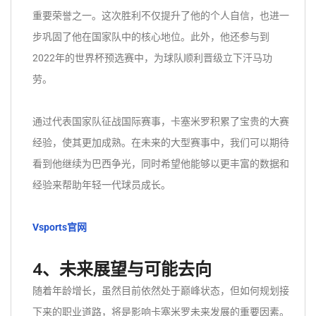
重要荣誉之一。这次胜利不仅提升了他的个人自信，也进一
步巩固了他在国家队中的核心地位。此外，他还参与到
2022年的世界杯预选赛中，为球队顺利晋级立下汗马功
劳。
通过代表国家队征战国际赛事，卡塞米罗积累了宝贵的大赛
经验，使其更加成熟。在未来的大型赛事中，我们可以期待
看到他继续为巴西争光，同时希望他能够以更丰富的数据和
经验来帮助年轻一代球员成长。
Vsports官网
4、未来展望与可能去向
随着年龄增长，虽然目前依然处于巅峰状态，但如何规划接
下来的职业道路，将是影响卡塞米罗未来发展的重要因素。