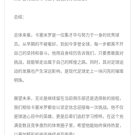
总结：
总体来看，卡塞米罗是一位集才华与努力于一身的优秀球
员。从早期的不被看好，到如今享誉全球，每一步都离不开
自己的坚持和奋斗。他用自身经历告诉我们，只要勇敢面对
挑战，就能够走出属于自己的辉煌之路。同时，其对足球运
动的发展也产生深远影响，是现代足球史上一块闪亮的璀璨
明珠。
展望未来，无论是继续留在当前俱乐部还是选择新的旅程，
我们相信卡塞米罗都会以坚定信念迎接每一次挑战。他不仅
是球迷心目中的英雄，更是后辈们追赶学习榜样。在这个充
满变数且竞争激烈的体育圈子里，希望他能始终保持热爱，
以更加精彩的姿态继续书写传奇！