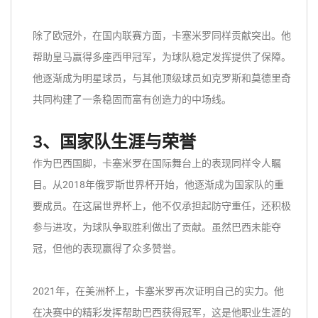
除了欧冠外，在国内联赛方面，卡塞米罗同样贡献突出。他
帮助皇马赢得多座西甲冠军，为球队稳定发挥提供了保障。
他逐渐成为明星球员，与其他顶级球员如克罗斯和莫德里奇
共同构建了一条稳固而富有创造力的中场线。
3、国家队生涯与荣誉
作为巴西国脚，卡塞米罗在国际舞台上的表现同样令人瞩
目。从2018年俄罗斯世界杯开始，他逐渐成为国家队的重
要成员。在这届世界杯上，他不仅承担起防守重任，还积极
参与进攻，为球队争取胜利做出了贡献。虽然巴西未能夺
冠，但他的表现赢得了众多赞誉。
2021年，在美洲杯上，卡塞米罗再次证明自己的实力。他
在决赛中的精彩发挥帮助巴西获得冠军，这是他职业生涯的