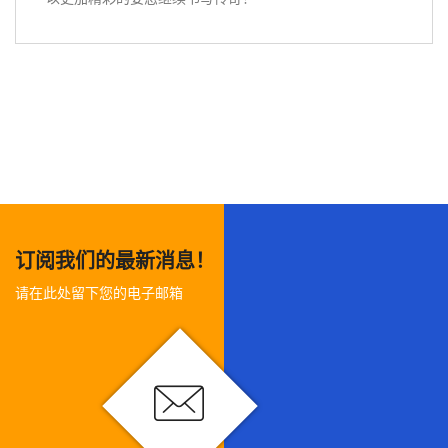
订阅我们的最新消息！
请在此处留下您的电子邮箱