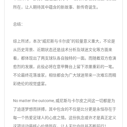
所在，让人期待其中蕴含的新故事、新传奇诞生。
总结：
综上所述，本次“威尼斯与卡尔皮”的较量意义重大，不论是
从历史背景、近期状态还是战术分析及球迷文化等方面来
看，都体现出了两支球队各自独特的一面。而随着双方愈演
愈烈的发展，此役必将在意甲舞台上留下浓墨重彩的一笔。
不论最终花落谁家，相信都会为广大球迷带来一次难忘而精
彩绝伦的视觉盛宴。
No matter the outcome, 威尼斯与卡尔皮之间这一切都是为
了追逐梦想而拼搏，其中包含的不仅是比分更是永恒存在于
每一个热爱足球人的心底之情。这份执念或许才是真正定义
这项运动最核心价值所在，让人无比向往并不断前行！