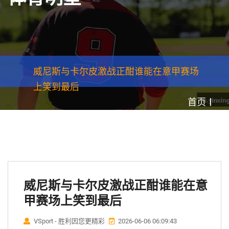
威尼斯与卡尔皮激战正酣谁能在意甲赛场
上笑到最后
首页
威尼斯与卡尔皮激战正酣谁能在意
甲赛场上笑到最后
VSport - 胜利因您更精彩
2026-06-06 06:09:43