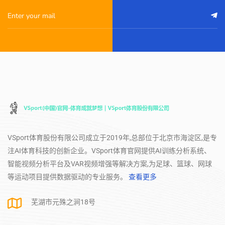
VSport体育股份有限公司成立于2019年,总部位于北京市海淀区,是专
注AI体育科技的创新企业。VSport体育官网提供AI训练分析系统、
智能视频分析平台及VAR视频增强等解决方案,为足球、篮球、网球
等运动项目提供数据驱动的专业服务。
查看更多
芜湖市元殊之涧18号