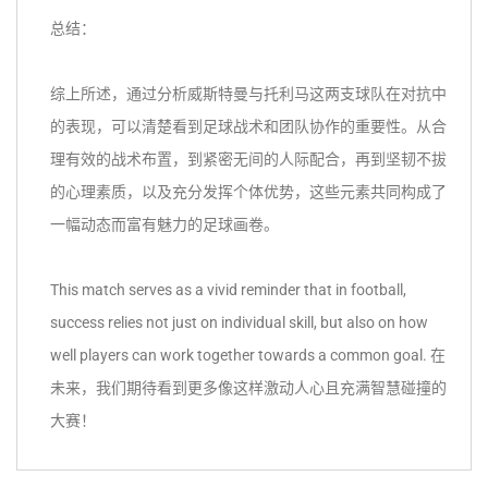
总结：
综上所述，通过分析威斯特曼与托利马这两支球队在对抗中
的表现，可以清楚看到足球战术和团队协作的重要性。从合
理有效的战术布置，到紧密无间的人际配合，再到坚韧不拔
的心理素质，以及充分发挥个体优势，这些元素共同构成了
一幅动态而富有魅力的足球画卷。
This match serves as a vivid reminder that in football,
success relies not just on individual skill, but also on how
well players can work together towards a common goal. 在
未来，我们期待看到更多像这样激动人心且充满智慧碰撞的
大赛！