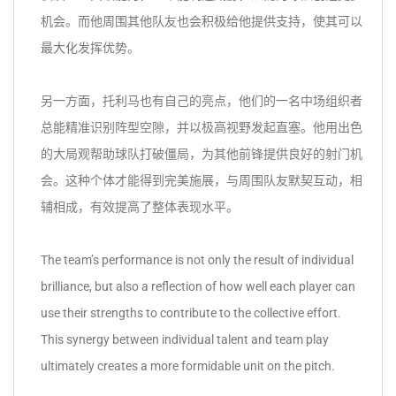
机会。而他周围其他队友也会积极给他提供支持，使其可以
最大化发挥优势。
另一方面，托利马也有自己的亮点，他们的一名中场组织者
总能精准识别阵型空隙，并以极高视野发起直塞。他用出色
的大局观帮助球队打破僵局，为其他前锋提供良好的射门机
会。这种个体才能得到完美施展，与周围队友默契互动，相
辅相成，有效提高了整体表现水平。
The team’s performance is not only the result of individual
brilliance, but also a reflection of how well each player can
use their strengths to contribute to the collective effort.
This synergy between individual talent and team play
ultimately creates a more formidable unit on the pitch.