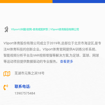
VSport体育股份有限公司成立于2019年,总部位于北京市海淀区,是专
注AI体育科技的创新企业。VSport体育官网提供AI训练分析系统、
智能视频分析平台及VAR视频增强等解决方案,为足球、篮球、网球
等运动项目提供数据驱动的专业服务。
查看更多
芜湖市元殊之涧18号
联系电话:
13907575484