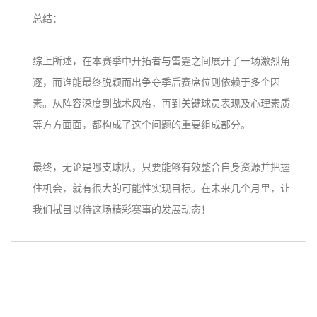
总结：
综上所述，在本赛季中开拓者与雷霆之间展开了一场激烈角
逐，而谁能最终脱颖而出争夺季后赛席位则依赖于多个因
素。从阵容深度到战术风格，再到关键球员表现及心理素质
等方方面面，都构成了这个问题的重要组成部分。
最终，无论是哪支球队，只要能够有效整合自身资源并把握
住机会，就有很大的可能性实现目标。在未来几个月里，让
我们拭目以待这场精彩赛事的发展动态！