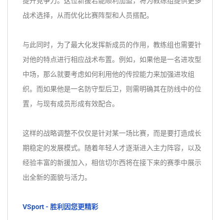
提升竞争力。这位新援若能顺利加盟，将为教练组提供更多
战术选择，从而优化比赛阵型和人员搭配。
与此同时，为了最大化发挥新成员的作用，教练组也需要针
对他的特点进行相应战术布置。例如，如果他是一名进攻型
中场，那么就要考虑如何利用他的传控能力来加强进攻组
织。而如果他是一名防守型后卫，则需明确其在防线中的位
置，与现有成员形成有效配合。
这样的战略调整不仅仅是针对某一场比赛，而是要打造成长
期稳定的发展模式。随着年轻人才逐渐进入主力阵容，以及
经验丰富的新援加入，相信切尔西将在接下来的赛季中展示
出全新的面貌与活力。
VSport - 胜利因您更精彩