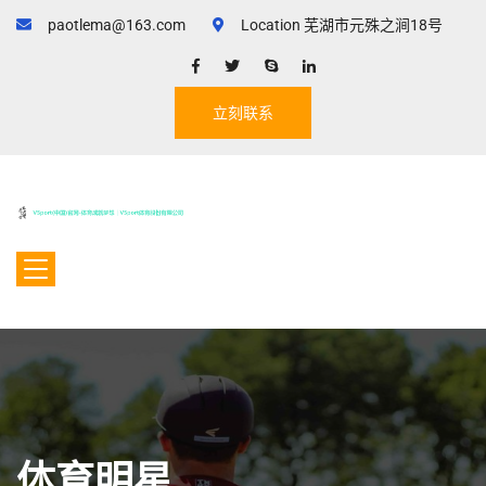
paotlema@163.com
Location 芜湖市元殊之涧18号
立刻联系
体育明星