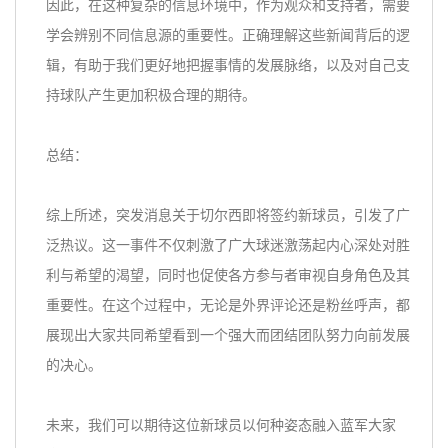
因此，在这种复杂的信息环境中，作为观众和支持者，需要
学会辨别不同信息源的重要性。正确理解这些新闻背后的逻
辑，有助于我们更好地把握事情的发展脉络，以及对自己支
持球队产生更加积极合理的期待。
总结：
综上所述，突发消息关于切尔西即将签约新球员，引发了广
泛热议。这一事件不仅刺激了广大球迷激荡起内心深处对胜
利与希望的渴望，同时也促使各方参与者审视自身角色及其
重要性。在这个过程中，无论是外界评论还是粉丝呼声，都
展现出大家共同希望看到一个强大而团结团队努力向前发展
的决心。
未来，我们可以期待这位新球员以何种姿态融入蓝军大家