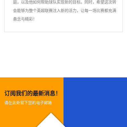
庭，以及他如何帮助球队实现新的目标。同时，希望这次转
会能够为整个英超联赛注入新的活力，让每一场比赛都充满
悬念与精彩！
订阅我们的最新消息！
请在此处留下您的电子邮箱