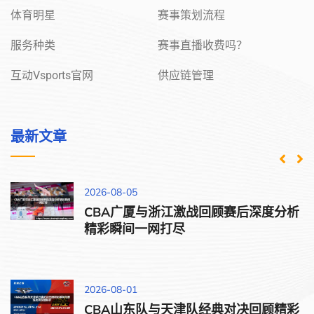
体育明星
赛事策划流程
服务种类
赛事直播收费吗？
互动Vsports官网
供应链管理
最新文章
2026-08-05
CBA广厦与浙江激战回顾赛后深度分析
精彩瞬间一网打尽
2026-08-01
CBA山东队与天津队经典对决回顾精彩