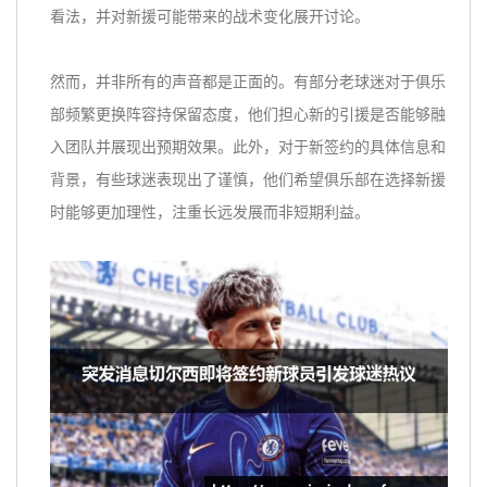
看法，并对新援可能带来的战术变化展开讨论。
然而，并非所有的声音都是正面的。有部分老球迷对于俱乐
部频繁更换阵容持保留态度，他们担心新的引援是否能够融
入团队并展现出预期效果。此外，对于新签约的具体信息和
背景，有些球迷表现出了谨慎，他们希望俱乐部在选择新援
时能够更加理性，注重长远发展而非短期利益。