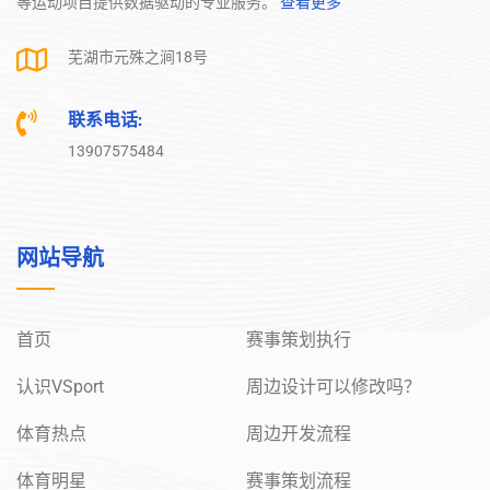
等运动项目提供数据驱动的专业服务。
查看更多
芜湖市元殊之涧18号
联系电话:
13907575484
网站导航
首页
赛事策划执行
认识VSport
周边设计可以修改吗？
体育热点
周边开发流程
体育明星
赛事策划流程