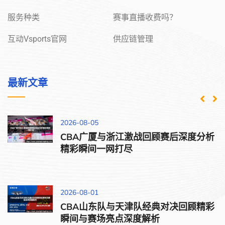
服务种类
赛事直播收费吗？
互动Vsports官网
供应链管理
最新文章
2026-08-05
CBA广厦与浙江激战回顾赛后深度分析
精彩瞬间一网打尽
2026-08-01
CBA山东队与天津队经典对决回顾精彩
瞬间与赛场亮点深度解析