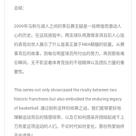
总结：
2009年马刺与湖人之间的季后赛无疑是一段辉煌而激动人
心的历史。在这段旅程中，两支球队用激情澎湃且扣人心弦
的表现向世人展示了什么是真正属于NBA精髓的较量。从赛
事背后的故事，到每位明星球员所付出的努力，再到那些难
忘瞬间，无不彰显着体育竞技的不屈精神以及团队力量的重
要性。
This series not only showcased the rivalry between two
historic franchises but also embodied the enduring legacy
of basketball. 通过剖析这样的经典之战，我们能够更好地
理解运动背后的情感纽带，以及它如何感染并团结起成千上
万热爱这项运动的人们。不论时代如何变化，那份热爱始终
不会退色！