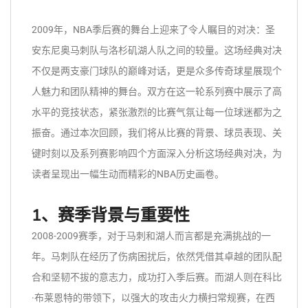
2009年，NBA季后赛的舞台上迎来了令人瞩目的对决：圣
安东尼奥马刺队与洛杉矶湖人队之间的较量。这场经典对决
不仅是两支豪门球队的巅峰对话，更是众多传奇球星展现个
人魅力和团队精神的舞台。双方在这一轮系列赛中展示了高
水平的竞技状态，紧张激烈的比赛气氛让每一位球迷都为之
振奋。通过本次回顾，我们将从比赛的背景、球员表现、关
键时刻以及系列赛影响四个方面深入分析这场经典对决，为
读者呈现出一幅生动而精彩的NBA历史画卷。
1、赛季背景与重要性
2008-2009赛季，对于马刺和湖人而言都是充满挑战的一
年。马刺队在经历了伤病困扰后，依然凭借其卓越的团队配
合和坚韧不拔的意志力，成功打入季后赛。而湖人则在科比
·布莱恩特的带领下，以强大的攻击火力横扫常规赛，在西