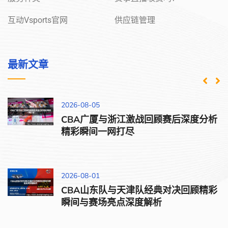
互动Vsports官网
供应链管理
最新文章
2026-08-05
CBA广厦与浙江激战回顾赛后深度分析
精彩瞬间一网打尽
2026-08-01
CBA山东队与天津队经典对决回顾精彩
瞬间与赛场亮点深度解析