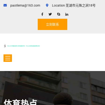
paotlema@163.com
Location 芜湖市元殊之涧18号
立刻联系
体育热点