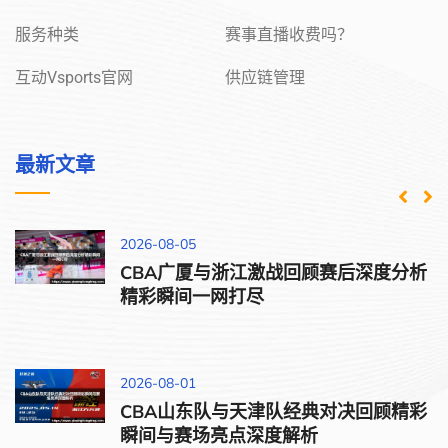
服务种类
赛事直播收费吗？
互动Vsports官网
供应链管理
最新文章
2026-08-05
CBA广厦与浙江激战回顾赛后深度分析
精彩瞬间一网打尽
2026-08-01
CBA山东队与天津队经典对决回顾精彩
瞬间与赛场亮点深度解析