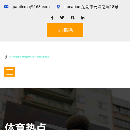
paotlema@163.com
Location 芜湖市元殊之涧18号
立刻联系
体育热点