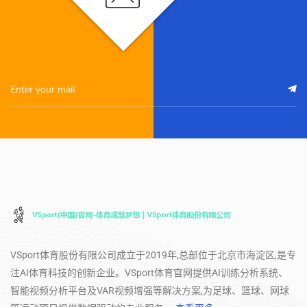
VSport体育股份有限公司成立于2019年,总部位于北京市海淀区,是专
注AI体育科技的创新企业。VSport体育官网提供AI训练分析系统、
智能视频分析平台及VAR视频增强等解决方案,为足球、篮球、网球