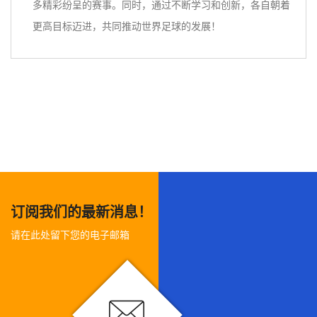
多精彩纷呈的赛事。同时，通过不断学习和创新，各自朝着
更高目标迈进，共同推动世界足球的发展！
订阅我们的最新消息！
请在此处留下您的电子邮箱