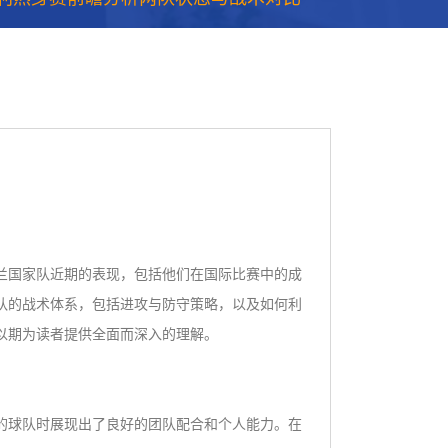
兰国家队近期的表现，包括他们在国际比赛中的成
队的战术体系，包括进攻与防守策略，以及如何利
以期为读者提供全面而深入的理解。
的球队时展现出了良好的团队配合和个人能力。在