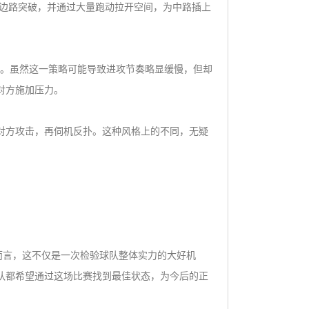
用边路突破，并通过大量跑动拉开空间，为中路插上
机会。虽然这一策略可能导致进攻节奏略显缓慢，但却
对方施加压力。
对方攻击，再伺机反扑。这种风格上的不同，无疑
ve fixtures. 对于荷兰而言，这不仅是一次检验球队整体实力的大好机
队都希望通过这场比赛找到最佳状态，为今后的正