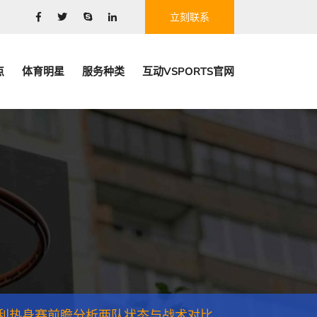
立刻联系
点
体育明星
服务种类
互动VSPORTS官网
利热身赛前瞻分析两队状态与战术对比