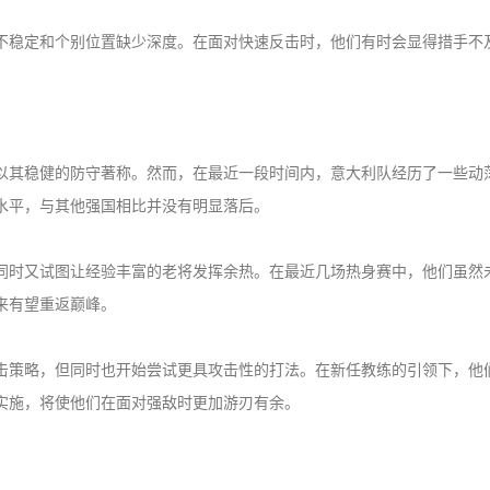
不稳定和个别位置缺少深度。在面对快速反击时，他们有时会显得措手不
以其稳健的防守著称。然而，在最近一段时间内，意大利队经历了一些动
水平，与其他强国相比并没有明显落后。
同时又试图让经验丰富的老将发挥余热。在最近几场热身赛中，他们虽然
来有望重返巅峰。
击策略，但同时也开始尝试更具攻击性的打法。在新任教练的引领下，他
实施，将使他们在面对强敌时更加游刃有余。