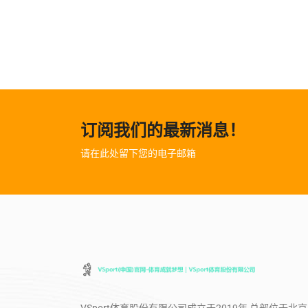
订阅我们的最新消息！
请在此处留下您的电子邮箱