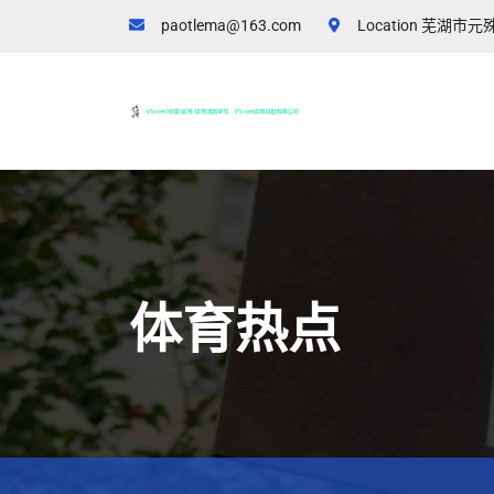
paotlema@163.com
Location 芜湖市
体育热点