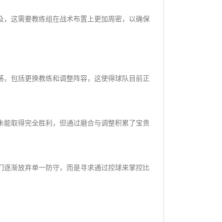
及，这需要教练组在战术布置上更加周密，以确保
荡，包括更换教练和调整阵容，这使得球队目前正
未能取得完全胜利，但通过磨合与调整积累了宝贵
们逐渐放弃单一防守，而是寻求通过控球来掌控比