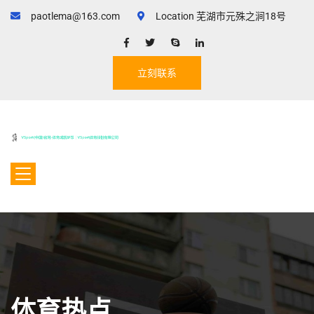
paotlema@163.com
Location 芜湖市元殊之涧18号
立刻联系
体育热点