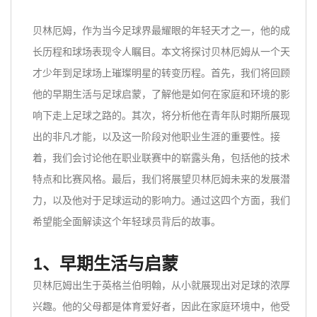
贝林厄姆，作为当今足球界最耀眼的年轻天才之一，他的成
长历程和球场表现令人瞩目。本文将探讨贝林厄姆从一个天
才少年到足球场上璀璨明星的转变历程。首先，我们将回顾
他的早期生活与足球启蒙，了解他是如何在家庭和环境的影
响下走上足球之路的。其次，将分析他在青年队时期所展现
出的非凡才能，以及这一阶段对他职业生涯的重要性。接
着，我们会讨论他在职业联赛中的崭露头角，包括他的技术
特点和比赛风格。最后，我们将展望贝林厄姆未来的发展潜
力，以及他对于足球运动的影响力。通过这四个方面，我们
希望能全面解读这个年轻球员背后的故事。
1、早期生活与启蒙
贝林厄姆出生于英格兰伯明翰，从小就展现出对足球的浓厚
兴趣。他的父母都是体育爱好者，因此在家庭环境中，他受