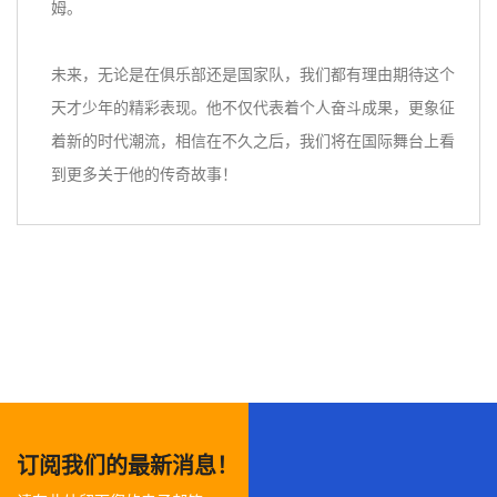
姆。
未来，无论是在俱乐部还是国家队，我们都有理由期待这个
天才少年的精彩表现。他不仅代表着个人奋斗成果，更象征
着新的时代潮流，相信在不久之后，我们将在国际舞台上看
到更多关于他的传奇故事！
订阅我们的最新消息！