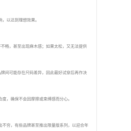
响，以达到理想效果。
循环不畅，甚至出现麻木感；如果太松，又无法提供
同品牌间可能存在尺码差异，因此最好试穿后再作决
合度，确保不会因摩擦或束缚感而分心。
出不穷，有些品牌甚至推出限量版系列，以迎合年