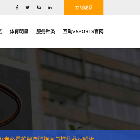
立刻联系
点
体育明星
服务种类
互动VSPORTS官网
好者必看护腕选购指南与推荐品牌解析