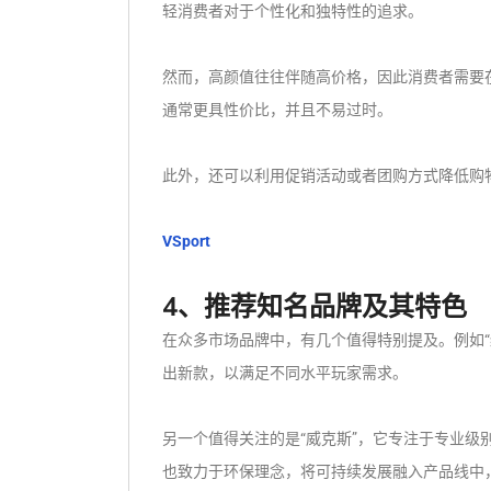
轻消费者对于个性化和独特性的追求。
然而，高颜值往往伴随高价格，因此消费者需要
通常更具性价比，并且不易过时。
此外，还可以利用促销活动或者团购方式降低购
VSport
4、推荐知名品牌及其特色
在众多市场品牌中，有几个值得特别提及。例如“红
出新款，以满足不同水平玩家需求。
另一个值得关注的是“威克斯”，它专注于专业
也致力于环保理念，将可持续发展融入产品线中