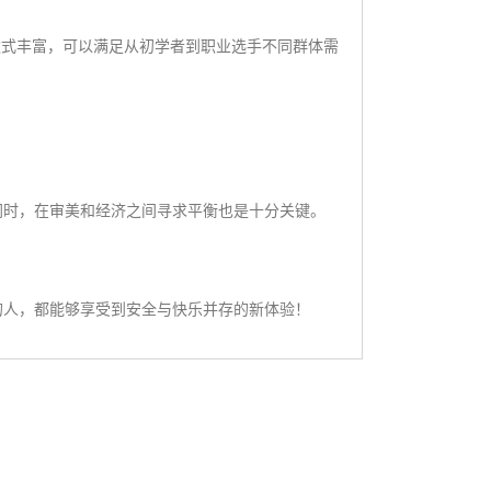
款式丰富，可以满足从初学者到职业选手不同群体需
。同时，在审美和经济之间寻求平衡也是十分关键。
动的人，都能够享受到安全与快乐并存的新体验！