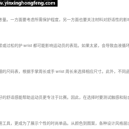
考量。一方面要考虑所需保护程度，另一方面也要关注材料对舒适性的影
或过松的护 wrist 都可能影响运动员的表现。如果太紧，会导致血液
的尺码表，根据手掌周长或手 wrist 周长来选择相应尺寸。此外，不
好的舒适感能帮助运动员更专注于比赛。因此，在选择时要测试触感和贴
用工具，更成为了展示个性的时尚单品。从颜色到图案，各种设计风格层