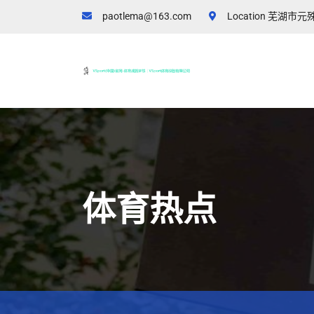
paotlema@163.com
Location 芜湖市
体育热点