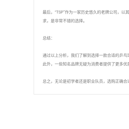
最后，“TSP”作为一家历史悠久的老牌公司，
求，是非常不错的选择。
总结：
通过以上分析，我们了解到选择一款合适的乒乓球
此外，一些知名品牌无疑为消费者提供了更多优
总之，无论是初学者还是职业队员，选购正确合适