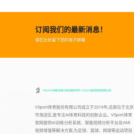
订阅我们的最新消息！
请在此处留下您的电子邮箱
VSport体育股份有限公司成立于2019年,总部位于北京
2026-08-05
市海淀区,是专注AI体育科技的创新企业。VSport体育
CBA广厦与浙江激战回顾赛
官网提供AI训练分析系统、智能视频分析平台及VAR
深度分析精彩瞬间一网打尽
视频增强等解决方案,为足球、篮球、网球等运动项目