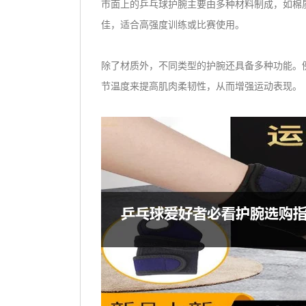
市面上的乒乓球护腕主要由多种材料制成，如棉
佳，适合高强度训练或比赛使用。
除了材质外，不同类型的护腕还具备多种功能。
节温度来提高肌肉柔韧性，从而增强运动表现。