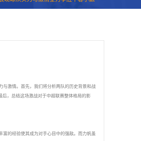
力与激情。首先，我们将分析两队的历史背景和战
最后，总结这场激战对于中超联赛整体格局的影
丰富的经验使其成为对手心目中的强敌。而力帆虽