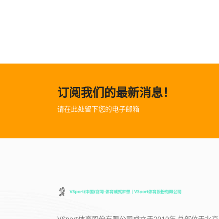
订阅我们的最新消息！
请在此处留下您的电子邮箱