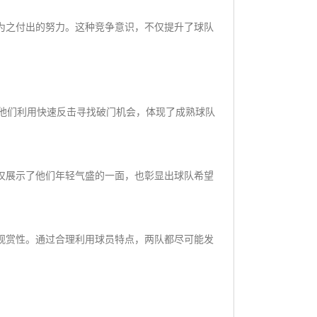
为之付出的努力。这种竞争意识，不仅提升了球队
他们利用快速反击寻找破门机会，体现了成熟球队
仅展示了他们年轻气盛的一面，也彰显出球队希望
观赏性。通过合理利用球员特点，两队都尽可能发