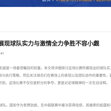
场展现球队实力与激情全力争胜不容小觑
:41
决无疑是一场备受瞩目的较量。本文将详细探讨这场比赛所展现出的球队实
局与执行策略，然后关注球员们在赛场上的表现以及团队协作的重要性，
识到，这场比赛不仅仅是积分的争夺，更是对足球精神的一次生动诠释。
的球队。国安作为老牌劲旅，在中超联赛中屡次获得佳绩，其雄厚的底蕴和