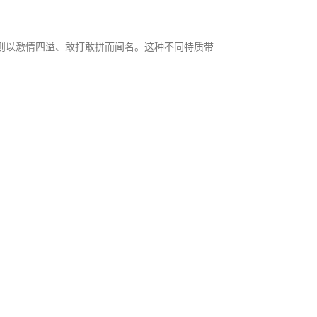
则以激情四溢、敢打敢拼而闻名。这种不同特质带