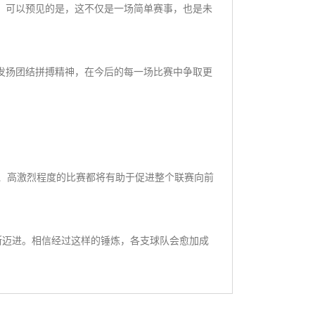
，可以预见的是，这不仅是一场简单赛事，也是未
发扬团结拼搏精神，在今后的每一场比赛中争取更
、高激烈程度的比赛都将有助于促进整个联赛向前
断迈进。相信经过这样的锤炼，各支球队会愈加成