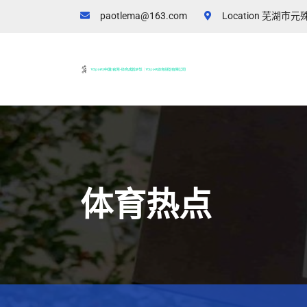
paotlema@163.com
Location 芜湖市
体育热点