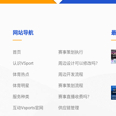
网站导航
首页
赛事策划执行
2026-08-05
后
CBA广厦与浙江激战回顾赛后
认识VSport
周边设计可以修改吗？
深度分析精彩瞬间一网打尽
体育热点
周边开发流程
体育明星
赛事策划流程
2026-08-01
决
CBA山东队与天津队经典对决
服务种类
赛事直播收费吗？
度
回顾精彩瞬间与赛场亮点深度
互动Vsports官网
供应链管理
解析