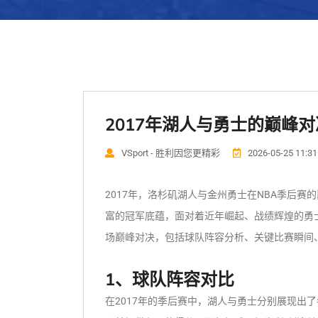
2017年湖人与勇士的巅峰
VSport - 胜利因您更精彩
2026-05-25 11:31
2017年，洛杉矶湖人与金州勇士在NBA季后
富的冠军底蕴，面对着近年崛起、战绩辉煌的勇
场巅峰对决，包括球队阵容分析、关键比赛瞬间
1、球队阵容对比
在2017年的季后赛中，湖人与勇士分别展现出