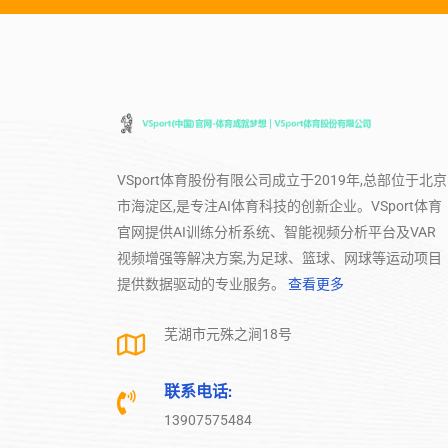
VSport体育股份有限公司成立于2019年,总部位于北京
2026-08-05
市海淀区,是专注AI体育科技的创新企业。VSport体育
CBA广厦与浙江激战回顾赛
官网提供AI训练分析系统、智能视频分析平台及VAR
深度分析精彩瞬间一网打尽
视频增强等解决方案,为足球、篮球、网球等运动项目
提供数据驱动的专业服务。
查看更多
芜湖市元殊之涧18号
2026-08-01
CBA山东队与天津队经典对
联系电话:
回顾精彩瞬间与赛场亮点深
解析
13907575484