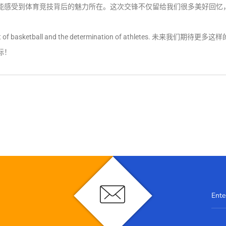
能感受到体育竞技背后的魅力所在。这次交锋不仅留给我们很多美好回忆
to the spirit of basketball and the determination of ath
标！