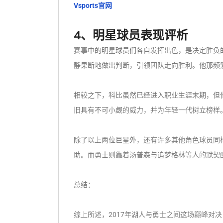
Vsports官网
4、明星球员表现评析
赛事中的明星球员们各自发挥出色，是决定胜负
静果断地做出判断，引领团队走向胜利。他那频
相较之下，科比虽然已经进入职业生涯末期，但
旧具有不可小觑的威力，并为年轻一代树立榜样。
除了以上两位巨星外，还有许多其他角色球员同样
助。而勇士则靠着汤普森与追梦格林等人的默契
总结：
综上所述，2017年湖人与勇士之间这场巅峰