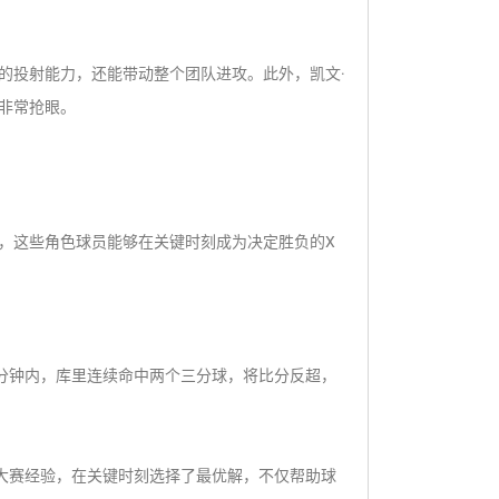
的投射能力，还能带动整个团队进攻。此外，凯文·
非常抢眼。
，这些角色球员能够在关键时刻成为决定胜负的X
分钟内，库里连续命中两个三分球，将比分反超，
大赛经验，在关键时刻选择了最优解，不仅帮助球