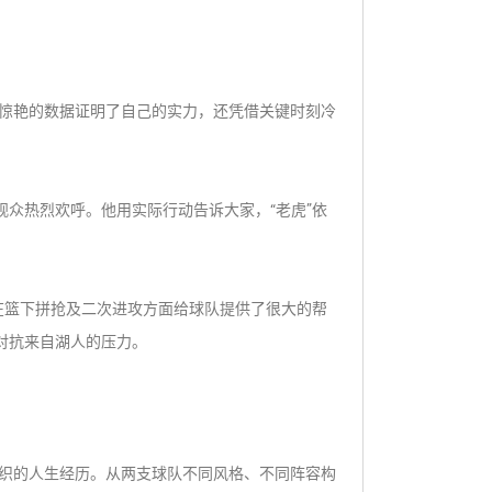
用惊艳的数据证明了自己的实力，还凭借关键时刻冷
。
众热烈欢呼。他用实际行动告诉大家，“老虎”依
在篮下拼抢及二次进攻方面给球队提供了很大的帮
对抗来自湖人的压力。
交织的人生经历。从两支球队不同风格、不同阵容构