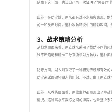
队赢下这一局，也让自己再一次证明了“黑曼巴”
此外，在防守端，两队都有过不少精彩表现。例
的一轮反击时间。这种攻防转换中的精彩瞬间，
3、战术策略分析
从战术层面来看，两支球队采用了截然不同的风
过不断跑动和精准三分来撕裂对方防线，这种风
防守方面，湖人则采取了一种相对传统却有效的
防守来试图破坏湖人的组织。不过，由于两支球
此外，从教练层面看，两位主帅都展现出了卓越
情况。这种高水平教练之间的博弈，也让整个系