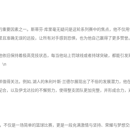
的重要因素之一。斯蒂芬·库里毫无疑问是这轮系列赛中的焦点，他不仅
繁且准确无误的远投，让所有对手感到恐惧，也为他自己赢得了更多赞誉
他依旧保持着极高竞技状态，每当他站上罚球线或者持球突破，都能引发观
\n
值得关注。例如, 湖人的朱利叶斯·兰德尔展现出了不俗的发展潜力，他
配合，以及伊戈达拉的不懈努力，使得整支团队更加完整，并形成合力，
对决，不仅是一场简单的篮球比赛，更是一段充满激情与坚持、荣耀与梦想