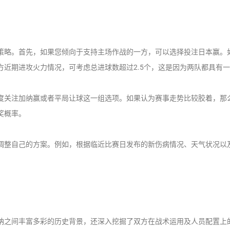
策略。首先，如果您倾向于支持主场作战的一方，可以选择投注日本赢。
方近期进攻火力情况，可考虑总进球数超过2.5个，这是因为两队都具有
关注加纳赢或者平局让球这一组选项。如果认为赛事走势比较胶着，那么可以
奖概率。
调整自己的方案。例如，根据临近比赛日发布的新伤病情况、天气状况以
纳之间丰富多彩的历史背景，还深入挖掘了双方在战术运用及人员配置上