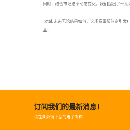
同时，结合市场赔率动态变化，我们提出了一系
Total, 未来无论结果如何，这场赛事都注
益！
订阅我们的最新消息！
请在此处留下您的电子邮箱