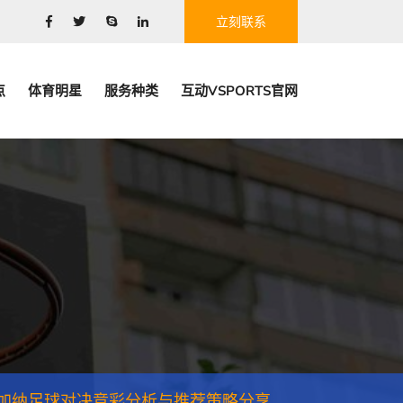
立刻联系
点
体育明星
服务种类
互动VSPORTS官网
加纳足球对决竞彩分析与推荐策略分享