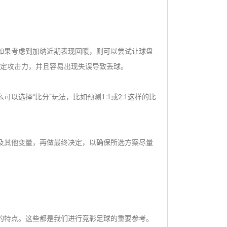
如果考虑到加纳近期表现回暖，则可以尝试让球盘
一定攻击力，并且容易出现失误导致丢球。
选择“比分”玩法，比如预测1:1或2:1这样的比
及其他变量，再做最终决定，以确保所选方案尽量
的特点。这些都是我们进行竞彩足球的重要参考。