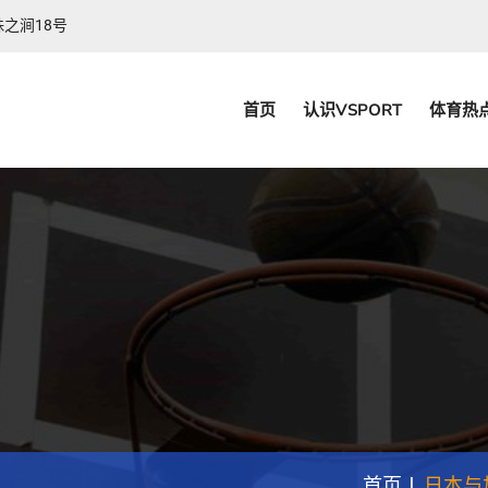
元殊之涧18号
首页
认识VSPORT
体育热
首页
日本与