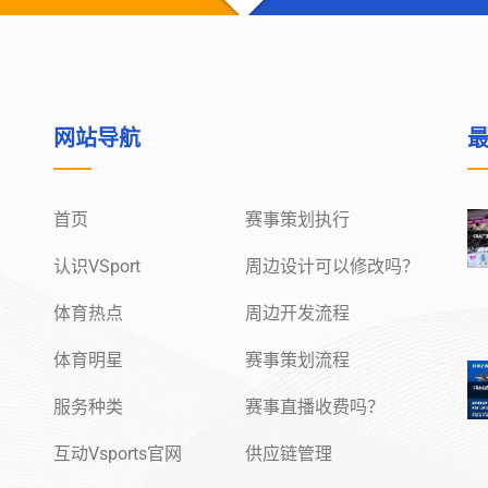
网站导航
首页
赛事策划执行
2026-08-05
后
CBA广厦与浙江激战回顾赛后
认识VSport
周边设计可以修改吗？
深度分析精彩瞬间一网打尽
体育热点
周边开发流程
体育明星
赛事策划流程
2026-08-01
决
CBA山东队与天津队经典对决
服务种类
赛事直播收费吗？
度
回顾精彩瞬间与赛场亮点深度
互动Vsports官网
供应链管理
解析