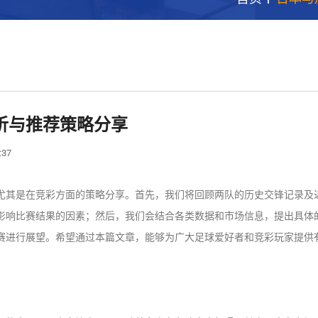
析与推荐策略分享
:37
尤其是在竞彩方面的策略分享。首先，我们将回顾两队的历史交锋记录及
影响比赛结果的因素；然后，我们会结合各类数据和市场信息，提出具体
赛进行展望。希望通过本篇文章，能够为广大足球爱好者和竞彩玩家提供