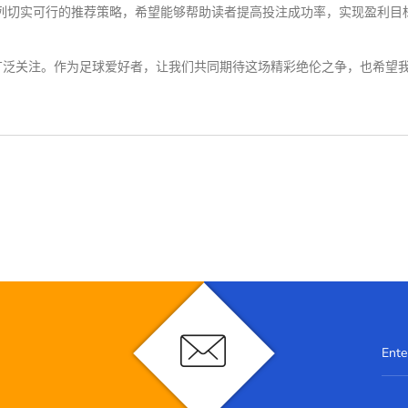
列切实可行的推荐策略，希望能够帮助读者提高投注成功率，实现盈利目
定引发广泛关注。作为足球爱好者，让我们共同期待这场精彩绝伦之争，也希