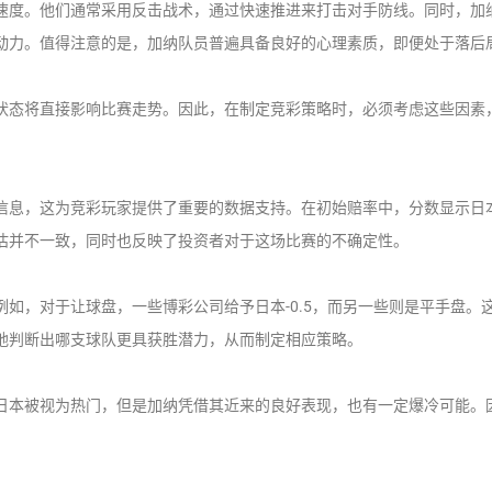
速度。他们通常采用反击战术，通过快速推进来打击对手防线。同时，加
动力。值得注意的是，加纳队员普遍具备良好的心理素质，即便处于落后
状态将直接影响比赛走势。因此，在制定竞彩策略时，必须考虑这些因素
信息，这为竞彩玩家提供了重要的数据支持。在初始赔率中，分数显示日
估并不一致，同时也反映了投资者对于这场比赛的不确定性。
如，对于让球盘，一些博彩公司给予日本-0.5，而另一些则是平手盘。
地判断出哪支球队更具获胜潜力，从而制定相应策略。
日本被视为热门，但是加纳凭借其近来的良好表现，也有一定爆冷可能。