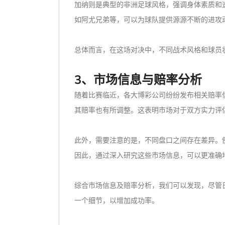
加纳则是典型的非洲足球风格，强调身体素质和
如阿尤兄弟等，可以为球队提供源源不断的进攻
总体而言，在这场对决中，不同战术风格和球员
3、市场信息与赔率分析
随着比赛临近，各大博彩公司纷纷发布相关赔率
其赔率也有所调整。这表明市场对于双方实力评
此外，需要注意的是，不同盘口之间存在差异。例
因此，通过深入研究这些市场信息，可以更准确
综合市场信息及赔率分析，我们可以发现，尽管
一个细节，以增加成功率。