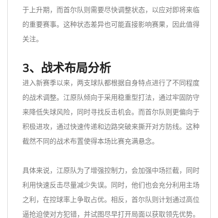
于上升期，而首尔队则需要尽快调整状态，以应对即将来临
的重要赛事。这种状态差异也可能直接影响赛果，因此值得
关注。
3、战术布局分析
进入新赛季以来，两支球队都根据自身特点进行了不同程度
的战术调整。江原队倾向于采用稳重型打法，通过牢固防守
来降低失球风险，同时寻找反击机会。而首尔队则更偏向于
积极进攻，通过快速传递和边路突破来撕开对方防线。这种
截然不同的战术布置使得本场比赛充满悬念。
具体来说，江原队为了增强控制力，会加强中场拦截，同时
利用快速反击尽量减少失误。同时，他们也会充分利用主场
之利，在控球率上争取占优。相反，首尔队则计划通过高位
逼抢迫使对方犯错，并试图尽早打开局面以获取领先优势。