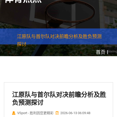
江原队与首尔队对决前瞻分析及胜负预测
探讨
首页
江原队与首尔队对决前瞻分析及胜
负预测探讨
VSport - 胜利因您更精彩
2026-06-13 06:09:48