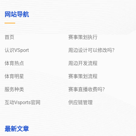
网站导航
首页
赛事策划执行
认识VSport
周边设计可以修改吗？
体育热点
周边开发流程
体育明星
赛事策划流程
服务种类
赛事直播收费吗？
互动Vsports官网
供应链管理
最新文章