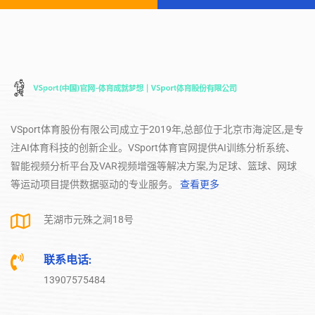
VSport体育股份有限公司成立于2019年,总部位于北京市海淀区,是专
注AI体育科技的创新企业。VSport体育官网提供AI训练分析系统、
智能视频分析平台及VAR视频增强等解决方案,为足球、篮球、网球
等运动项目提供数据驱动的专业服务。
查看更多
芜湖市元殊之涧18号
联系电话:
13907575484