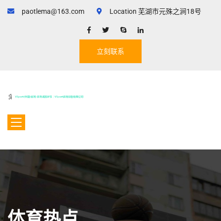
paotlema@163.com
Location 芜湖市元殊之涧18号
立刻联系
体育热点