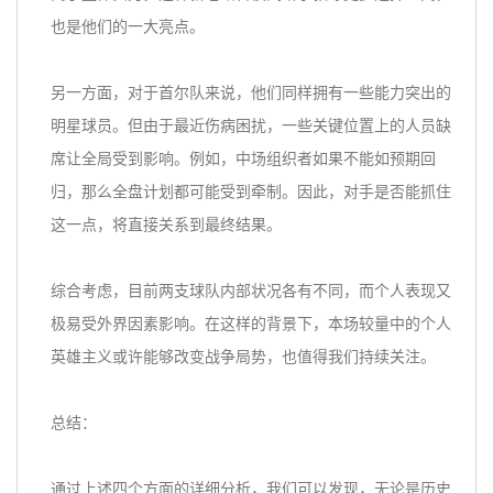
也是他们的一大亮点。
另一方面，对于首尔队来说，他们同样拥有一些能力突出的
明星球员。但由于最近伤病困扰，一些关键位置上的人员缺
席让全局受到影响。例如，中场组织者如果不能如预期回
归，那么全盘计划都可能受到牵制。因此，对手是否能抓住
这一点，将直接关系到最终结果。
综合考虑，目前两支球队内部状况各有不同，而个人表现又
极易受外界因素影响。在这样的背景下，本场较量中的个人
英雄主义或许能够改变战争局势，也值得我们持续关注。
总结：
通过上述四个方面的详细分析，我们可以发现，无论是历史